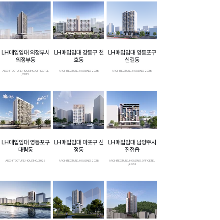
LH매입임대 의정부시
LH매입임대 강동구 천
LH매입임대 영등포구
의정부동
호동
신길동
ARCHITECTURE, HOUSING, OFFICETEL
ARCHITECTURE, HOUSING, 2025
ARCHITECTURE, HOUSING, 2025
,2025
LH매입임대 영등포구
LH매입임대 마포구 신
LH매입임대 남양주시
대림동
정동
진접읍
ARCHITECTURE, HOUSING, 2025
ARCHITECTURE, HOUSING, 2025
ARCHITECTURE, HOUSING, OFFICETEL
,2024