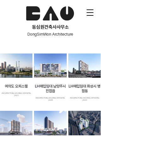
동심원건축사사무소
동심원건축사사무소
DongSimWon Architecture
DongSimWon Architecture
여의도 오피스텔
LH매입임대 남양주시
LH매입임대 화성시 병
진접읍
점동
ARCHITECTURE, HOUSING, OFFICETEL
,2026
ARCHITECTURE, HOUSING, OFFICETEL
ARCHITECTURE, HOUSING, OFFICETEL
,2025
,2025