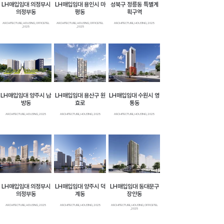
LH매입임대 의정부시
LH매입임대 용인시 마
성북구 정릉동 특별계
의정부동
평동
획구역
ARCHITECTURE, HOUSING, OFFICETEL
ARCHITECTURE, HOUSING, OFFICETEL
ARCHITECTURE, HOUSING, 2025
,2025
,2025
LH매입임대 양주시 남
LH매입임대 용산구 원
LH매입임대 수원시 영
방동
효로
통동
ARCHITECTURE, HOUSING, 2025
ARCHITECTURE, HOUSING, 2025
ARCHITECTURE, HOUSING, 2025
LH매입임대 의정부시
LH매입임대 양주시 덕
LH매입임대 동대문구
의정부동
계동
장안동
ARCHITECTURE, HOUSING, 2025
ARCHITECTURE, HOUSING, 2025
ARCHITECTURE, HOUSING, OFFICETEL
,2025